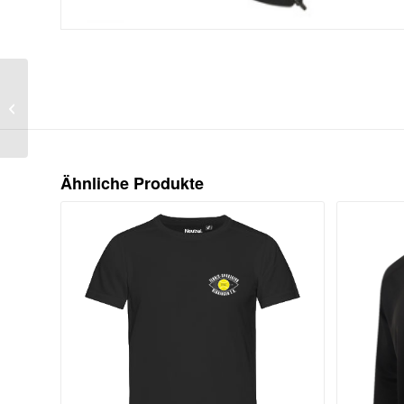
Kinder TSC
Performance
Trainingsjacke
Ähnliche Produkte