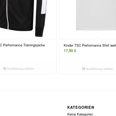
C Performance Trainingsjacke
Kinder TSC Performance Shirt wei
17,90
€
Ausführung wählen
Ausführung wählen
KATEGORIEN
Keine Kategorien