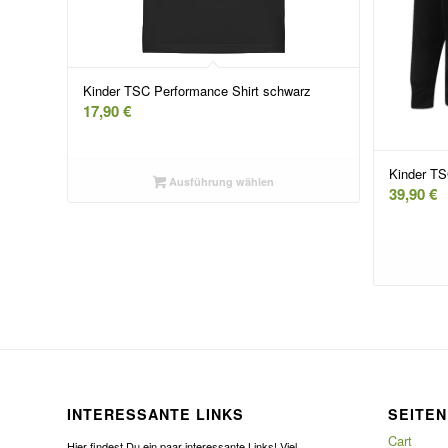
Kinder TSC Performance Shirt schwarz
17,90
€
Kinder TS
Ausführung wählen
39,90
€
INTERESSANTE LINKS
SEITEN
Cart
Hier findest Du ein paar interessante Links! Viel