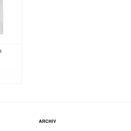
ß
ARCHIV