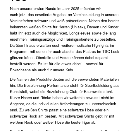
Nach unserer ersten Runde im Jahr 2025 möchten wir
euch jetzt das erweiterte Angebot an Vereinskleidung in unseren
Vereinsfarben schwarz und weiß präsentieren. Neben den bereits
bekannten weißen Shirts für Herren (Unisex), Damen und Kinder
habt ihr jetzt auch die Möglichkeit, Longsleeves sowie die lang
ersehnten Trainingsanzüge und Trainingsoberteile zu bestellen.
Darüber hinaus erwarten euch weitere modische Highlights im
Programm, mit denen ihr auch abseits des Platzes im TSC-Look
glänzen könnt. Oberteile und Hosen können dabei separat
bestellt werden. Es ist für alle etwas dabei – sowohl für
Erwachsene als auch für unsere Kids.
Die Namen der Produkte deuten auf die verwendeten Materialien
hin. Die Bezeichnung Performance steht für Sportbekleidung aus
Kunststoff, wobei die Bezeichnung Club für Baumwolle steht.
Kurze Hosen und Röcke haben wir weiterhin bewusst nicht im
Angebot, da die individuellen Anforderungen zu unterschiedlich
sind. Zu weißen Shirts passt eine schwarze Hose oder ein
schwarzer Rock am besten. Mit schwarzen Shirts gebt ihr mit
weißem Rock oder weißer Hose die beste Figur ab.