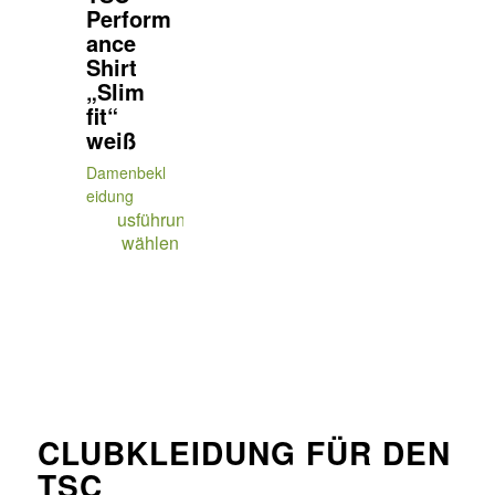
Perform
ance
Shirt
„Slim
fit“
weiß
Damenbekl
eidung
Ausführung
wählen
CLUBKLEIDUNG FÜR DEN
TSC