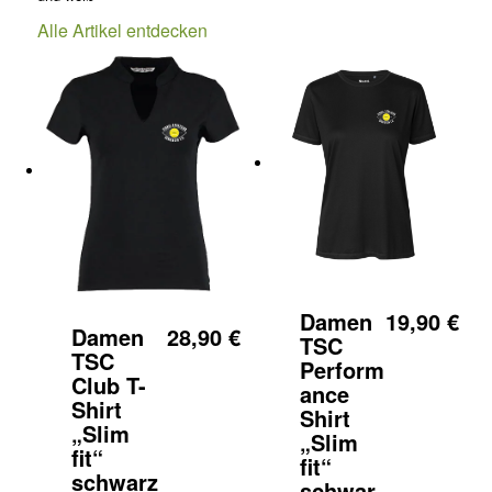
Alle Artikel entdecken
Damen
19,90
€
Damen
28,90
€
TSC
TSC
Perform
Club T-
ance
Shirt
Shirt
„Slim
„Slim
fit“
fit“
schwarz
schwar