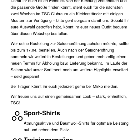
Damit ihr euch einen Eindruck von der Kleidung verschaffen und
die passende Größe finden könnt, steht euch für die nächsten
zwei Wochen im TSC Clubraum ein Kleiderständer mit einigen
Mustern zur Verfügung – bitte geht sorgsam damit um. Sobald ihr
eure Auswahl getroffen habt, könnt ihr euer neues Outfit bequem
über diesen Webshop bestellen.
Wer seine Bestellung zur Saisoneröffnung abholen möchte, sollte
bis zum 17.04. bestellen. Auch nach der Saisoneröffnung
sammeln wir weiterhin Bestellungen und geben rechtzeitig einen
neuen Termin für Abholung bzw. Lieferung bekannt. Im Laufe der
Saison wird unser Sortiment noch um weitere Highlights erweitert
– seid gespannt!
Bei Fragen könnt ihr euch jederzeit gerne bei Mirko melden.
Wir freuen uns auf einen gemeinsamen Look – stark, einheitlich,
TSC!
Sport-Shirts
Atmungsaktive und Baumwoll-Shirts für optimale Leistung
auf und neben dem Platz.
Trainingsanzüge