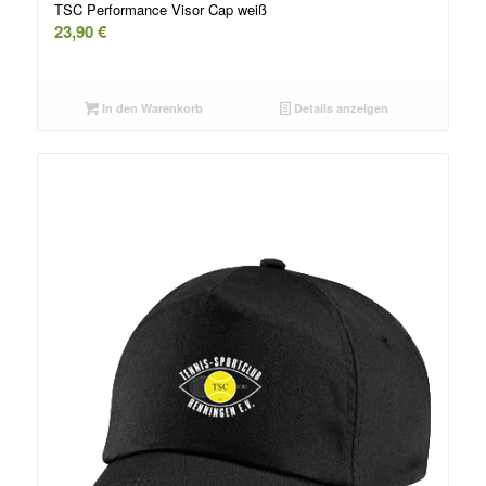
TSC Performance Visor Cap weiß
23,90
€
In den Warenkorb
Details anzeigen