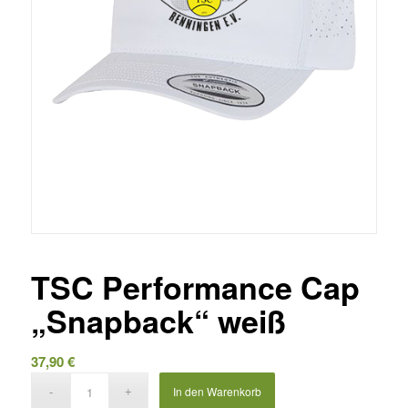
TSC Performance Cap
„Snapback“ weiß
37,90
€
In den Warenkorb