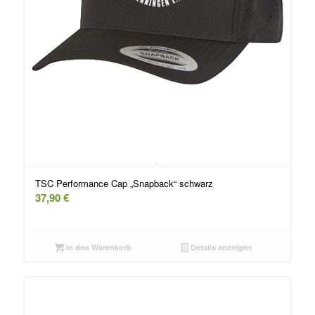
TSC Performance Cap „Snapback“ schwarz
37,90
€
In den Warenkorb
Details anzeigen