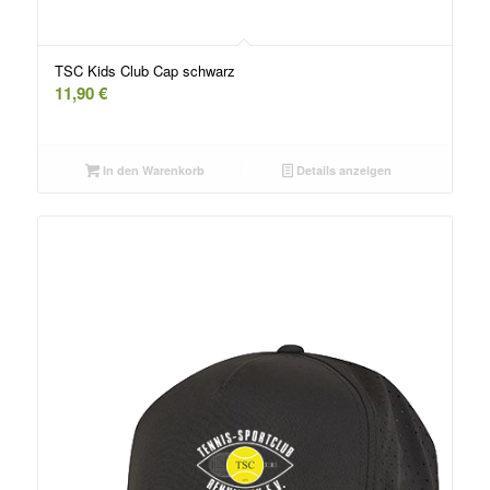
TSC Kids Club Cap schwarz
11,90
€
In den Warenkorb
Details anzeigen