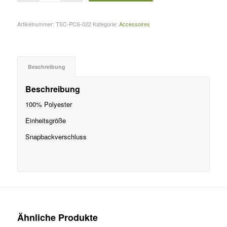
Artikelnummer:
TSC-PCS-022
Kategorie:
Accessoires
Beschreibung
Beschreibung
100% Polyester
Einheitsgröße
Snapbackverschluss
Ähnliche Produkte