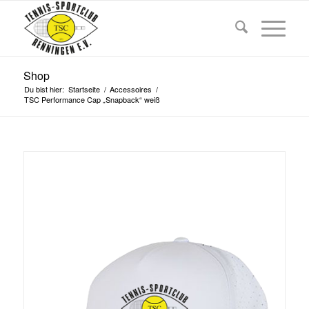
Shop
Du bist hier:
Startseite
/
Accessoires
/
TSC Performance Cap „Snapback“ weiß