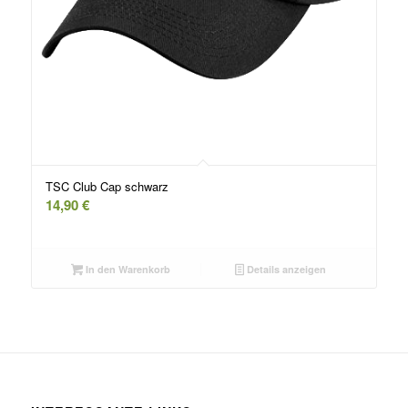
TSC Club Cap schwarz
14,90
€
In den Warenkorb
Details anzeigen