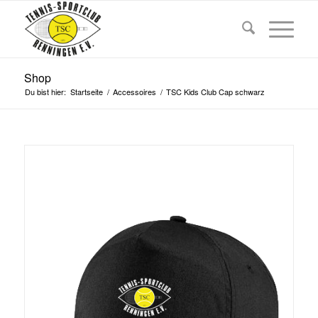
Shop
Du bist hier:
Startseite
/
Accessoires
/
TSC Kids Club Cap schwarz