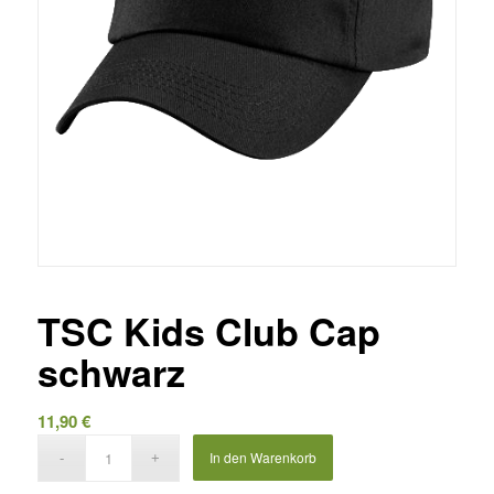
TSC Kids Club Cap
schwarz
11,90
€
In den Warenkorb