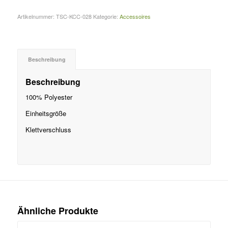
Artikelnummer:
TSC-KCC-028
Kategorie:
Accessoires
Beschreibung
Beschreibung
100% Polyester
Einheitsgröße
Klettverschluss
Ähnliche Produkte