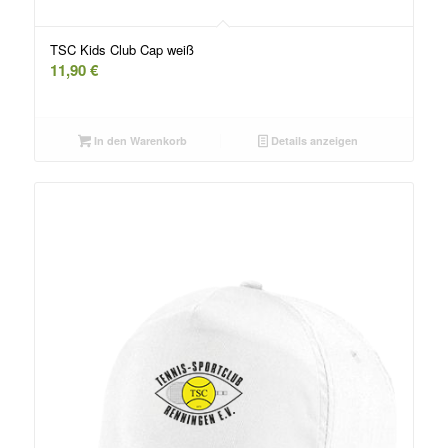
TSC Kids Club Cap weiß
11,90
€
In den Warenkorb
Details anzeigen